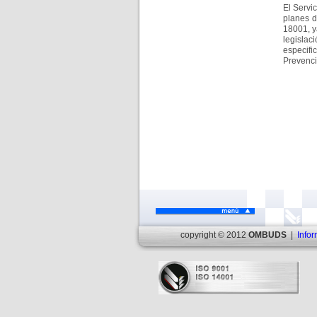
El Serv
planes d
18001, y
legislac
especifi
Prevenci
copyright © 2012
OMBUDS
|
Infor