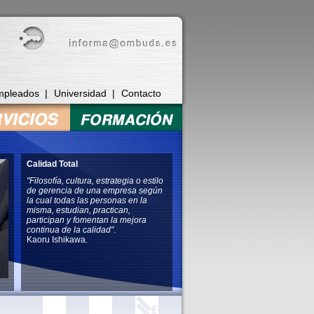
mpleados
|
Universidad
|
Contacto
Calidad Total
"Filosofía, cultura, estrategia o estilo
de gerencia de una empresa según
la cual todas las personas en la
misma, estudian, practican,
participan y fomentan la mejora
continua de la calidad"
.
Kaoru Ishikawa.