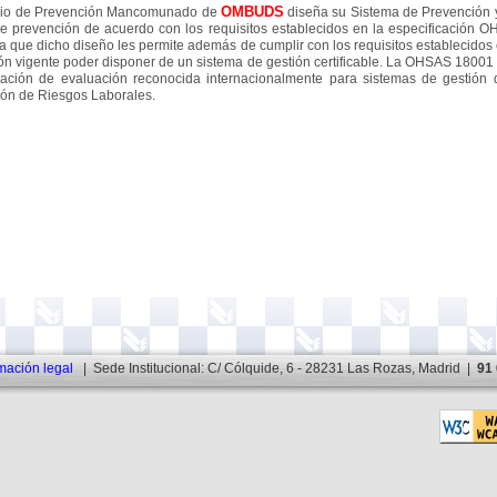
OMBUDS
icio de Prevención Mancomunado de
diseña su Sistema de Prevención 
e prevención de acuerdo con los requisitos establecidos en la especificación 
a que dicho diseño les permite además de cumplir con los requisitos establecidos 
ión vigente poder disponer de un sistema de gestión certificable. La OHSAS 18001 
cación de evaluación reconocida internacionalmente para sistemas de gestión 
ón de Riesgos Laborales.
mación legal
| Sede Institucional: C/ Cólquide, 6 - 28231 Las Rozas, Madrid |
91 